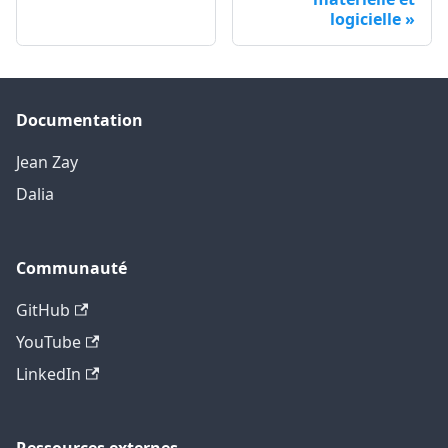
logicielle
Documentation
Jean Zay
Dalia
Communauté
GitHub
YouTube
LinkedIn