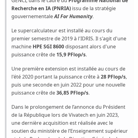
GENCI, dans le cadre du
Programme National de
Recherche en IA (PNRIA)
issu de la stratégie
gouvernementale
AI For Humanity
.
Le supercalculateur est installé au cours du
premier semestre de 2019 à l'IDRIS. Il s'agit d'une
machine
HPE SGI 8600
disposant alors d'une
puissance crête de
15,9 PFlop/s
.
Une première extension est installée au cours de
l'été 2020 portant la puissance crête à
28 PFlop/s
,
puis une seconde en juin 2022 pour une nouvelle
puissance crête de
36,85 PFlop/s
.
Dans le prolongement de l’annonce du Président
de la République lors de Vivatech en juin 2023,
une dernière acquisition est réalisée avec le
soutien du ministère de l’Enseignement supérieur