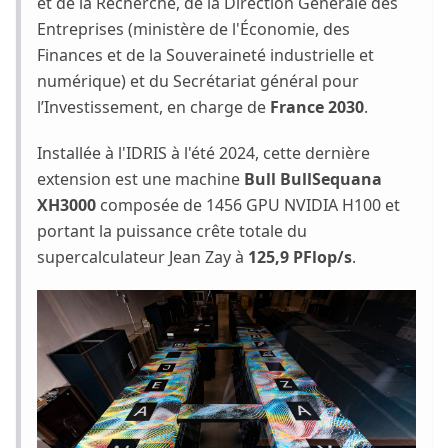
et de la Recherche, de la Direction Générale des
Entreprises (ministère de l'Économie, des
Finances et de la Souveraineté industrielle et
numérique) et du Secrétariat général pour
l’Investissement, en charge de
France 2030
.
Installée à l'IDRIS à l'été 2024, cette dernière
extension est une machine
Bull BullSequana
XH3000
composée de 1456 GPU NVIDIA H100 et
portant la puissance crête totale du
supercalculateur Jean Zay à
125,9 PFlop/s
.