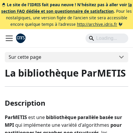
🐣
Le site de l'IDRIS fait peau neuve ! N'hésitez pas à aller voir
la
section FAQ dédiée et son questionnaire de satisfaction
.
Pour les
nostalgiques, une version figée de l'ancien site sera accessible
encore quelque temps à l'adresse
http://archive.idris.fr
🐓
Sur cette page
La bibliothèque ParMETIS
Description
ParMETIS
est une
bibliothèque parallèle basée sur
MPI
qui implémente une variété d'algorithmes
pour
partitionner les graphes non structurés
, les