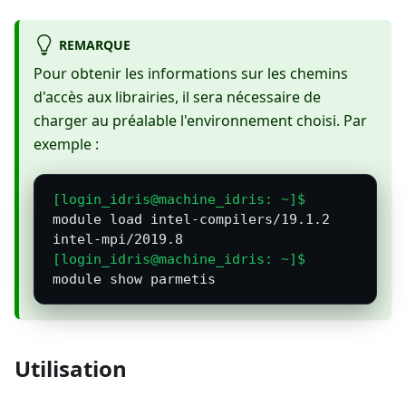
REMARQUE
Pour obtenir les informations sur les chemins
d'accès aux librairies, il sera nécessaire de
charger au préalable l'environnement choisi. Par
exemple :
module load intel-compilers/19.1.2 
intel-mpi/2019.8
module show parmetis
Utilisation