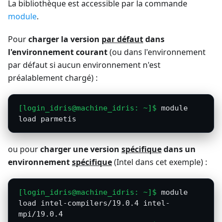
La bibliothèque est accessible par la commande
module
.
Pour
charger la version
par défaut
dans
l'environnement courant
(ou dans l'environnement
par défaut si aucun environnement n'est
préalablement chargé) :
module 
load parmetis
ou pour
charger une version
spécifique
dans un
environnement
spécifique
(Intel dans cet exemple) :
module 
load intel-compilers/19.0.4 intel-
mpi/19.0.4