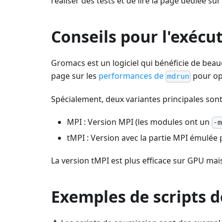
réaliser des tests et de lire la page dédiée sur
Conseils pour l'exécu
Gromacs est un logiciel qui bénéficie de beau
page sur les
performances de
pour opt
mdrun
Spécialement, deux variantes principales sont 
MPI : Version MPI (les modules ont un
-
tMPI : Version avec la partie MPI émulée 
La version tMPI est plus efficace sur GPU mais 
Exemples de scripts 