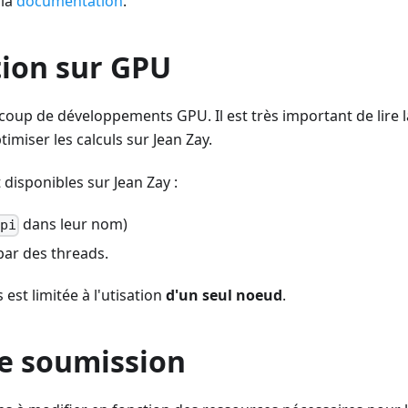
 la
documentation
.
tion sur GPU
coup de développements GPU. Il est très important de lire l
imiser les calculs sur Jean Zay.
disponibles sur Jean Zay :
dans leur nom)
mpi
par des threads.
est limitée à l'utisation
d'un seul noeud
.
de soumission