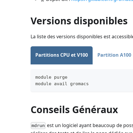
Versions disponibles
La liste des versions disponibles est accessi
Partitions CPU et V100
Partition A100
module purge
module avail gromacs
Conseils Généraux
est un logiciel ayant beaucoup de poss
mdrun