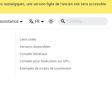
s nostalgiques, une version figée de l'ancien site sera accessible
Assistance
FR
Liens utiles
Versions disponibles
Conseils Généraux
Conseils pour l'exécution sur GPU
Exemples de scripts de soumission