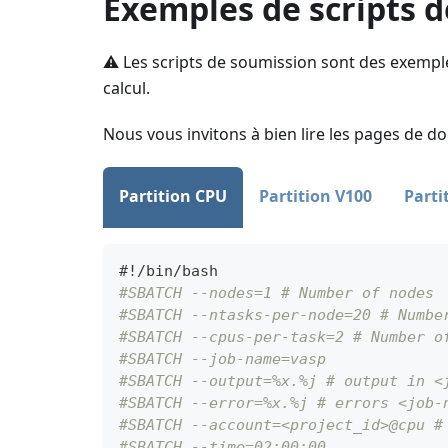
Exemples de scripts 
⚠️ Les scripts de soumission sont des exempl
calcul.
Nous vous invitons à bien lire les pages de 
Partition CPU
Partition V100
Parti
#!/bin/bash
#SBATCH --nodes=1 # Number of nodes
#SBATCH --ntasks-per-node=20 # Numbe
#SBATCH --cpus-per-task=2 # Number o
#SBATCH --job-name=vasp
#SBATCH --output=%x.%j # output in <
#SBATCH --error=%x.%j # errors <job-
#SBATCH --account=<project_id>@cpu #
#SBATCH --time=02:00:00