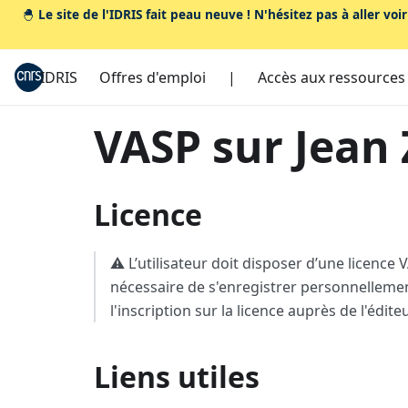
🐣
Le site de l'IDRIS fait peau neuve ! N'hésitez pas à aller voi
IDRIS
Offres d'emploi
|
Accès aux ressources
VASP sur Jean
Licence
⚠️ L’utilisateur doit disposer d’une licence
nécessaire de s'enregistrer personnellement
l'inscription sur la licence auprès de l'éditeu
Liens utiles