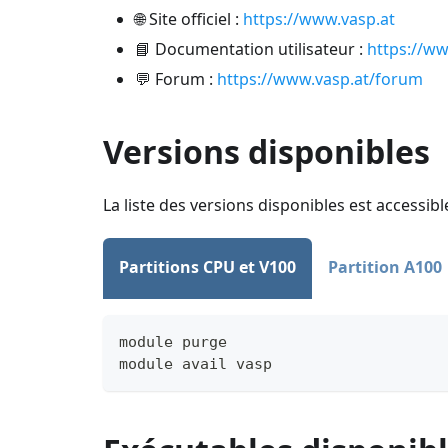
🌐 Site officiel :
https://www.vasp.at
📘 Documentation utilisateur :
https://ww
💬 Forum :
https://www.vasp.at/forum
Versions disponibles
La liste des versions disponibles est accessi
Partitions CPU et V100
Partition A100
module purge
module avail vasp