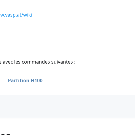
w.vasp.at/wiki
ble avec les commandes suivantes :
Partition H100