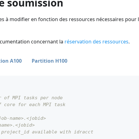
de soumission
es à modifier en fonction des ressources nécessaires pour 
documentation concernant la
réservation des ressources
.
tion A100
Partition H100
r of MPI tasks per node
f core for each MPI task
job-name>.<jobid>
name>.<jobid>
 project_id available with idracct