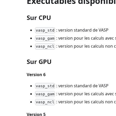
Exécutables disponib
Sur CPU
: version standard de VASP
vasp_std
: version pour les calculs ave
vasp_gam
: version pour les calculs non c
vasp_ncl
Sur GPU
Version 6
: version standard de VASP
vasp_std
: version pour les calculs ave
vasp_gam
: version pour les calculs non c
vasp_ncl
Version 5