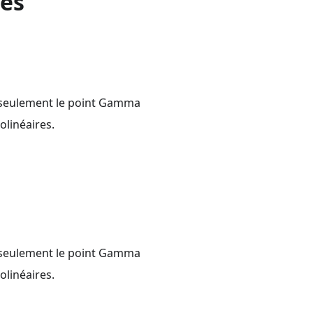
les
c seulement le point Gamma
olinéaires.
c seulement le point Gamma
olinéaires.