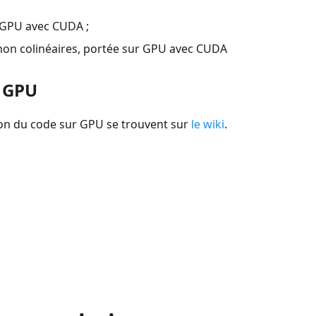
r GPU avec CUDA ;
s non colinéaires, portée sur GPU avec CUDA
r GPU
on du code sur GPU se trouvent sur
le wiki
.