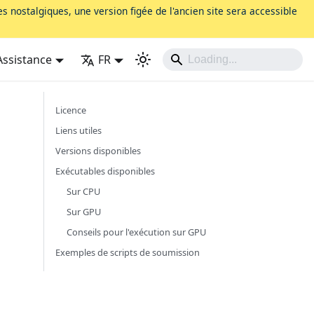
s nostalgiques, une version figée de l'ancien site sera accessible
Assistance
FR
Licence
Liens utiles
Versions disponibles
Exécutables disponibles
Sur CPU
Sur GPU
Conseils pour l'exécution sur GPU
Exemples de scripts de soumission