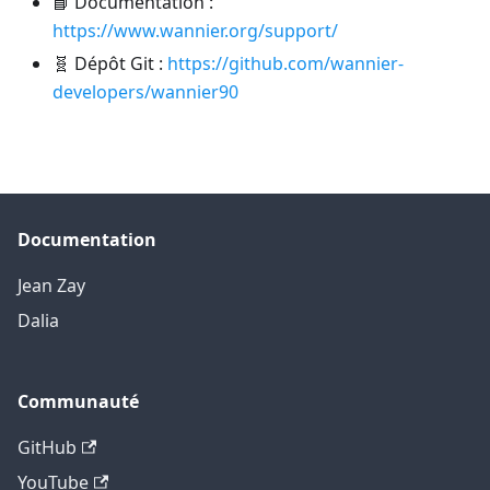
📘 Documentation :
https://www.wannier.org/support/
🧬 Dépôt Git :
https://github.com/wannier-
developers/wannier90
Documentation
Jean Zay
Dalia
Communauté
GitHub
YouTube