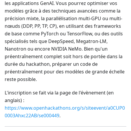
les applications GenAI. Vous pourrez optimiser vos
modèles grâce à des techniques avancées comme la
précision mixte, la parallélisation multi-GPU ou multi-
nœuds (DDP, PP, TP, CP), en utilisant des frameworks
de base comme PyTorch ou TensorFlow, ou des outils
spécialisés tels que DeepSpeed, Megatron-LM,
Nanotron ou encore NVIDIA NeMo. Bien qu'un
préentraînement complet soit hors de portée dans la
durée du hackathon, préparer un code de
préentraînement pour des modèles de grande échelle
reste possible.
L'inscription se fait via la page de l'évènement (en
anglais) :
https://www.openhackathons.org/s/siteevent/a0CUP0
0003Ahxc22AB/se000449
.