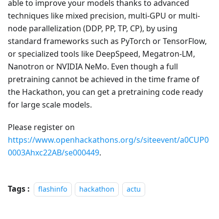
able to improve your models thanks to advanced
techniques like mixed precision, multi-GPU or multi-
node parallelization (DDP, PP, TP, CP), by using
standard frameworks such as PyTorch or TensorFlow,
or specialized tools like DeepSpeed, Megatron-LM,
Nanotron or NVIDIA NeMo. Even though a full
pretraining cannot be achieved in the time frame of
the Hackathon, you can get a pretraining code ready
for large scale models.
Please register on
https://www.openhackathons.org/s/siteevent/a0CUP0
0003Ahxc22AB/se000449
.
Tags :
flashinfo
hackathon
actu