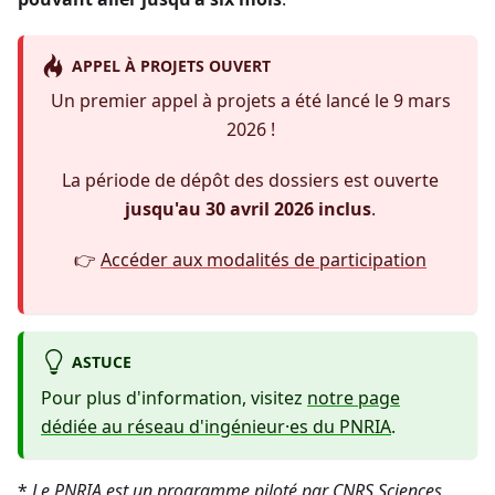
APPEL À PROJETS OUVERT
Un premier appel à projets a été lancé le 9 mars
2026 !
La période de dépôt des dossiers est ouverte
jusqu'au 30 avril 2026 inclus
.
👉
Accéder aux modalités de participation
ASTUCE
Pour plus d'information, visitez
notre page
dédiée au réseau d'ingénieur·es du PNRIA
.
*
Le PNRIA est un programme piloté par CNRS Sciences